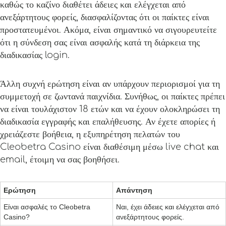
καθώς το καζίνο διαθέτει άδειες και ελέγχεται από
ανεξάρτητους φορείς, διασφαλίζοντας ότι οι παίκτες είναι
προστατευμένοι. Ακόμα, είναι σημαντικό να σιγουρευτείτε
ότι η σύνδεση σας είναι ασφαλής κατά τη διάρκεια της
διαδικασίας login.
Άλλη συχνή ερώτηση είναι αν υπάρχουν περιορισμοί για τη
συμμετοχή σε ζωντανά παιχνίδια. Συνήθως, οι παίκτες πρέπει
να είναι τουλάχιστον 18 ετών και να έχουν ολοκληρώσει τη
διαδικασία εγγραφής και επαλήθευσης. Αν έχετε απορίες ή
χρειάζεστε βοήθεια, η εξυπηρέτηση πελατών του
Cleobetra Casino είναι διαθέσιμη μέσω live chat και
email, έτοιμη να σας βοηθήσει.
Ερώτηση
Απάντηση
Είναι ασφαλές το Cleobetra
Ναι, έχει άδειες και ελέγχεται από
Casino?
ανεξάρτητους φορείς.