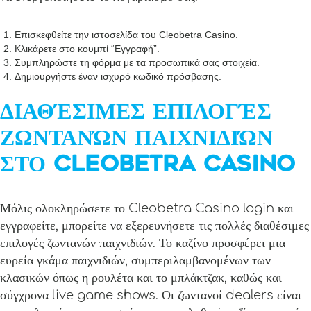
Επισκεφθείτε την ιστοσελίδα του Cleobetra Casino.
Κλικάρετε στο κουμπί “Εγγραφή”.
Συμπληρώστε τη φόρμα με τα προσωπικά σας στοιχεία.
Δημιουργήστε έναν ισχυρό κωδικό πρόσβασης.
ΔΙΑΘΈΣΙΜΕΣ ΕΠΙΛΟΓΈΣ
ΖΩΝΤΑΝΏΝ ΠΑΙΧΝΙΔΙΏΝ
ΣΤΟ CLEOBETRA CASINO
Μόλις ολοκληρώσετε το Cleobetra Casino login και
εγγραφείτε, μπορείτε να εξερευνήσετε τις πολλές διαθέσιμες
επιλογές ζωντανών παιχνιδιών. Το καζίνο προσφέρει μια
ευρεία γκάμα παιχνιδιών, συμπεριλαμβανομένων των
κλασικών όπως η ρουλέτα και το μπλάκτζακ, καθώς και
σύγχρονα live game shows. Οι ζωντανοί dealers είναι