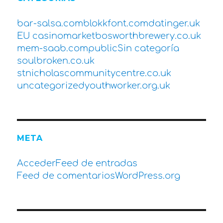
bar-salsa.com
blokkfont.com
datinger.uk
EU casino
marketbosworthbrewery.co.uk
mem-saab.com
public
Sin categoría
soulbroken.co.uk
stnicholascommunitycentre.co.uk
uncategorized
youthworker.org.uk
META
Acceder
Feed de entradas
Feed de comentarios
WordPress.org