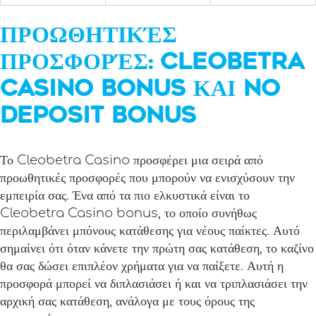
ΠΡΟΩΘΗΤΙΚΈΣ
ΠΡΟΣΦΟΡΈΣ: CLEOBETRA
CASINO BONUS ΚΑΙ NO
DEPOSIT BONUS
Το Cleobetra Casino προσφέρει μια σειρά από
προωθητικές προσφορές που μπορούν να ενισχύσουν την
εμπειρία σας. Ένα από τα πιο ελκυστικά είναι το
Cleobetra Casino bonus, το οποίο συνήθως
περιλαμβάνει μπόνους κατάθεσης για νέους παίκτες. Αυτό
σημαίνει ότι όταν κάνετε την πρώτη σας κατάθεση, το καζίνο
θα σας δώσει επιπλέον χρήματα για να παίξετε. Αυτή η
προσφορά μπορεί να διπλασιάσει ή και να τριπλασιάσει την
αρχική σας κατάθεση, ανάλογα με τους όρους της