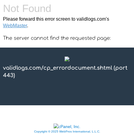
Not Found
Please forward this error screen to validlogs.com's
WebMaster
.
The server cannot find the requested page:
validlogs.com/cp_errordocument.shtml (port
443)
Copyright © 2025 WebPros International, L.L.C.