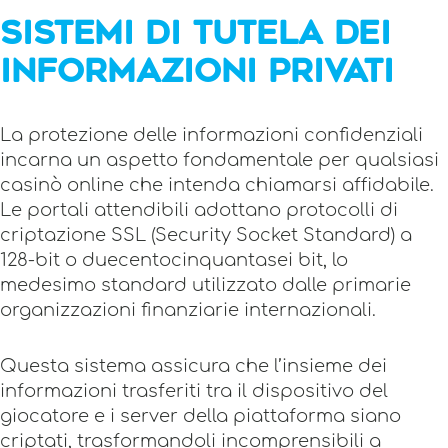
SISTEMI DI TUTELA DEI
INFORMAZIONI PRIVATI
La protezione delle informazioni confidenziali
incarna un aspetto fondamentale per qualsiasi
casinò online che intenda chiamarsi affidabile.
Le portali attendibili adottano protocolli di
criptazione SSL (Security Socket Standard) a
128-bit o duecentocinquantasei bit, lo
medesimo standard utilizzato dalle primarie
organizzazioni finanziarie internazionali.
Questa sistema assicura che l’insieme dei
informazioni trasferiti tra il dispositivo del
giocatore e i server della piattaforma siano
criptati, trasformandoli incomprensibili a