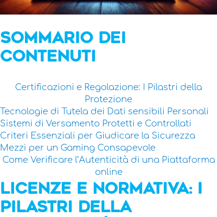
SOMMARIO DEI
CONTENUTI
Certificazioni e Regolazione: I Pilastri della
Protezione
Tecnologie di Tutela dei Dati sensibili Personali
Sistemi di Versamento Protetti e Controllati
Criteri Essenziali per Giudicare la Sicurezza
Mezzi per un Gaming Consapevole
Come Verificare l’Autenticità di una Piattaforma
online
LICENZE E NORMATIVA: I
PILASTRI DELLA