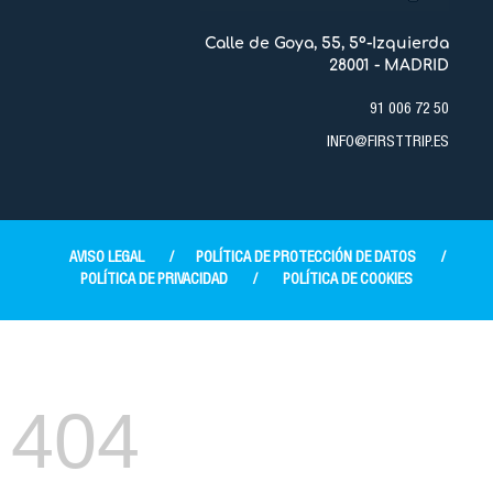
Calle de Goya, 55, 5º-Izquierda
28001 - MADRID
91 006 72 50
INFO@FIRSTTRIP.ES
AVISO LEGAL
/
POLÍTICA DE PROTECCIÓN DE DATOS
/
POLÍTICA DE PRIVACIDAD
/
POLÍTICA DE COOKIES
404