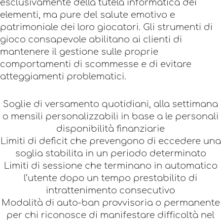
esclusivamente della tutela informatica dei
elementi, ma pure del salute emotivo e
patrimoniale dei loro giocatori. Gli strumenti di
gioco consapevole abilitano ai clienti di
mantenere il gestione sulle proprie
comportamenti di scommesse e di evitare
atteggiamenti problematici.
Soglie di versamento quotidiani, alla settimana
o mensili personalizzabili in base a le personali
disponibilità finanziarie
Limiti di deficit che prevengono di eccedere una
soglia stabilita in un periodo determinato
Limiti di sessione che terminano in automatico
l’utente dopo un tempo prestabilito di
intrattenimento consecutivo
Modalità di auto-ban provvisoria o permanente
per chi riconosce di manifestare difficoltà nel