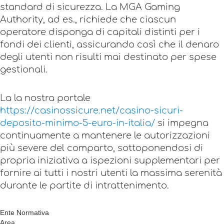
standard di sicurezza. La MGA Gaming
Authority, ad es., richiede che ciascun
operatore disponga di capitali distinti per i
fondi dei clienti, assicurando così che il denaro
degli utenti non risulti mai destinato per spese
gestionali.
La la nostra portale
https://casinossicure.net/casino-sicuri-
deposito-minimo-5-euro-in-italia/
si impegna
continuamente a mantenere le autorizzazioni
più severe del comparto, sottoponendosi di
propria iniziativa a ispezioni supplementari per
fornire ai tutti i nostri utenti la massima serenità
durante le partite di intrattenimento.
Ente Normativa
Area