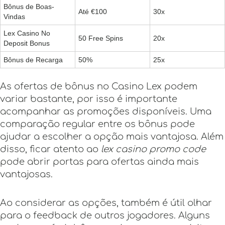
Bônus de Boas-
Até €100
30x
Vindas
Lex Casino No
50 Free Spins
20x
Deposit Bonus
Bônus de Recarga
50%
25x
As ofertas de bônus no Casino Lex podem
variar bastante, por isso é importante
acompanhar as promoções disponíveis. Uma
comparação regular entre os bônus pode
ajudar a escolher a opção mais vantajosa. Além
disso, ficar atento ao
lex casino promo code
pode abrir portas para ofertas ainda mais
vantajosas.
Ao considerar as opções, também é útil olhar
para o feedback de outros jogadores. Alguns