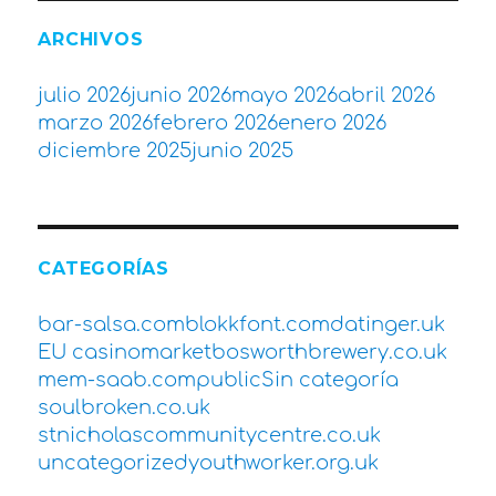
ARCHIVOS
julio 2026
junio 2026
mayo 2026
abril 2026
marzo 2026
febrero 2026
enero 2026
diciembre 2025
junio 2025
CATEGORÍAS
bar-salsa.com
blokkfont.com
datinger.uk
EU casino
marketbosworthbrewery.co.uk
mem-saab.com
public
Sin categoría
soulbroken.co.uk
stnicholascommunitycentre.co.uk
uncategorized
youthworker.org.uk