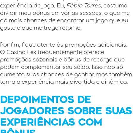
experiência de jogo. Eu,
Fábio Torres
, costumo
dividir meu bônus em várias sessões, o que me
dá mais chances de encontrar um jogo que eu
goste e que me traga retorno.
Por fim, fique atento às promoções adicionais.
O Casino Lex frequentemente oferece
promoções sazonais e bônus de recarga que
podem complementar seu saldo. Isso não só
aumenta suas chances de ganhar, mas também
torna a experiência mais divertida e dinâmica.
DEPOIMENTOS DE
JOGADORES SOBRE SUAS
EXPERIÊNCIAS COM