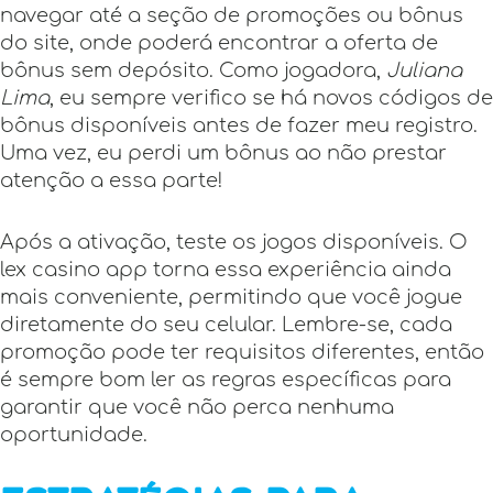
navegar até a seção de promoções ou bônus
do site, onde poderá encontrar a oferta de
bônus sem depósito. Como jogadora,
Juliana
Lima
, eu sempre verifico se há novos códigos de
bônus disponíveis antes de fazer meu registro.
Uma vez, eu perdi um bônus ao não prestar
atenção a essa parte!
Após a ativação, teste os jogos disponíveis. O
lex casino app torna essa experiência ainda
mais conveniente, permitindo que você jogue
diretamente do seu celular. Lembre-se, cada
promoção pode ter requisitos diferentes, então
é sempre bom ler as regras específicas para
garantir que você não perca nenhuma
oportunidade.