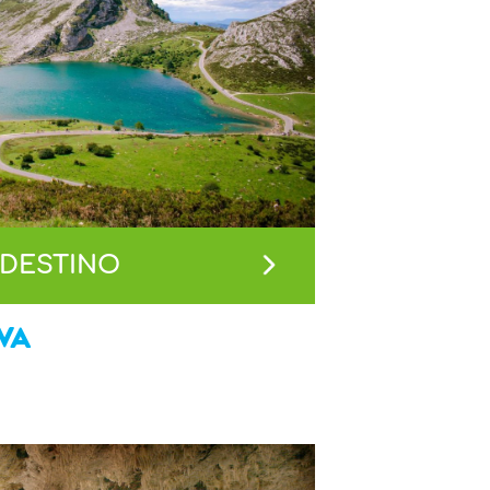
 DESTINO
VA