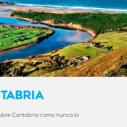
NTABRIA
scubre Cantabria como nunca lo