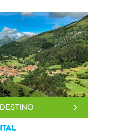
 DESTINO
ITAL