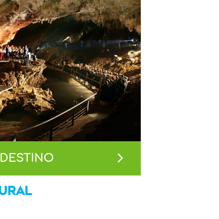
 DESTINO
TURAL