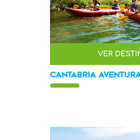
VER DEST
CANTABRIA AVENTUR