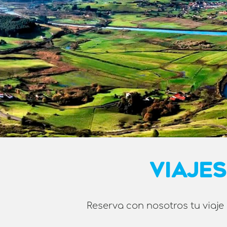
VIAJES
Reserva con nosotros tu viaje