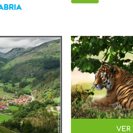
ABRIA
VER