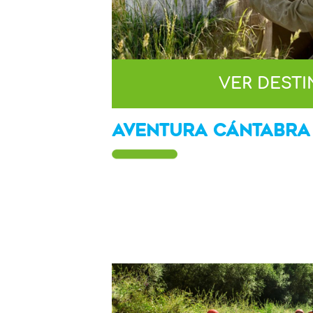
VER DEST
AVENTURA CÁNTABRA