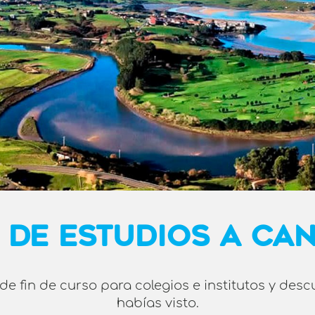
 DE ESTUDIOS A CA
 de fin de curso para colegios e institutos y de
habías visto.