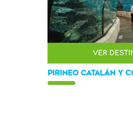
VER DEST
PIRINEO CATALÁN Y 