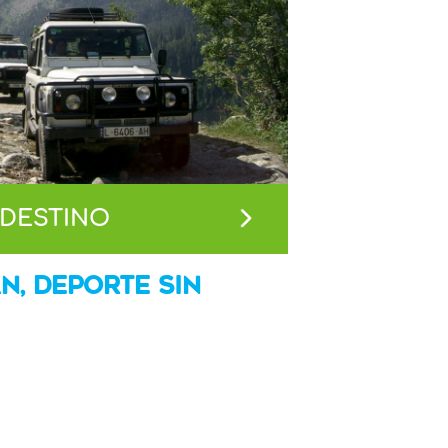
 DESTINO
N, DEPORTE SIN