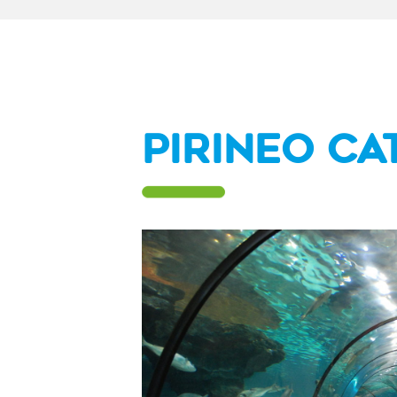
Pirineo Ca