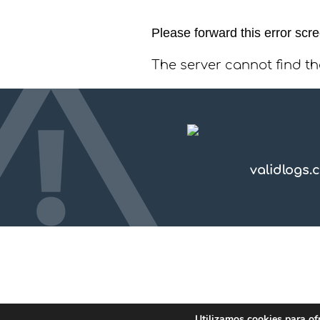
Please forward this error scr
The server cannot find t
validlogs.
Utilizamos cookies para of