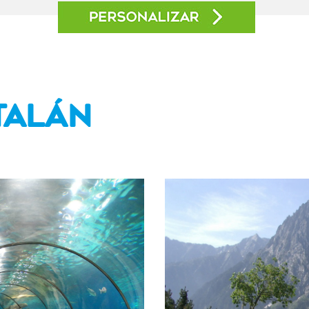
talán