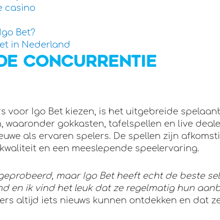
e casino
Igo Bet?
Bet in Nederland
DE CONCURRENTIE
 voor Igo Bet kiezen, is het uitgebreide spelaan
, waaronder gokkasten, tafelspellen en live deale
ieuwe als ervaren spelers. De spellen zijn afkomst
kwaliteit en een meeslepende speelervaring.
s geprobeerd, maar Igo Bet heeft echt de beste sel
nd en ik vind het leuk dat ze regelmatig hun aan
ers altijd iets nieuws kunnen ontdekken en dat ze