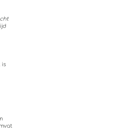
echt
ijd
 is
om
omvat