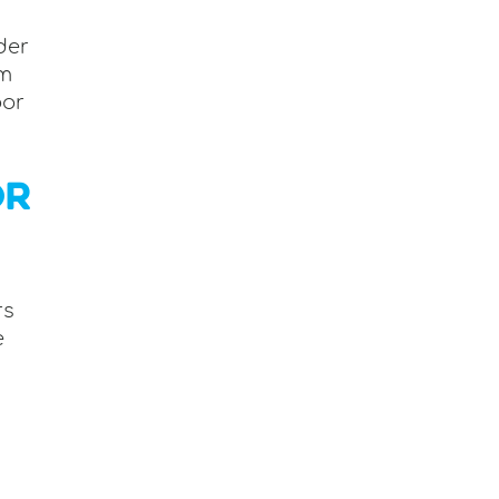
der
om
oor
OR
rs
e