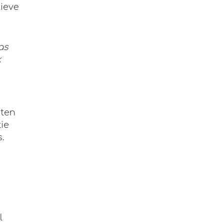
tieve
as
k
hten
ie
.
l