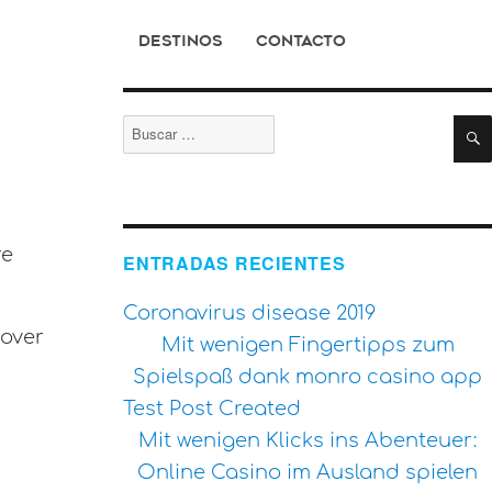
Destinos
Contacto
Buscar
por:
re
ENTRADAS RECIENTES
Coronavirus disease 2019
 over
Mit wenigen Fingertipps zum
Spielspaß dank monro casino app
Test Post Created
Mit wenigen Klicks ins Abenteuer:
Online Casino im Ausland spielen