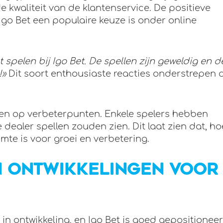
de kwaliteit van de klantenservice. De positieve
go Bet een populaire keuze is onder online
 spelen bij Igo Bet. De spellen zijn geweldig en d
!»
Dit soort enthousiaste reacties onderstrepen 
zen op verbeterpunten. Enkele spelers hebben
 dealer spellen zouden zien. Dit laat zien dat, h
uimte is voor groei en verbetering.
N ONTWIKKELINGEN VOOR
in ontwikkeling, en Igo Bet is goed gepositionee