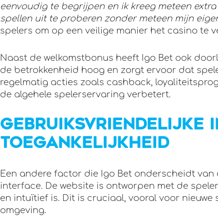
eenvoudig te begrijpen en ik kreeg meteen extra
spellen uit te proberen zonder meteen mijn eigen 
spelers om op een veilige manier het casino te 
Naast de welkomstbonus heeft Igo Bet ook door
de betrokkenheid hoog en zorgt ervoor dat spel
regelmatig acties zoals cashback, loyaliteitsp
de algehele spelerservaring verbetert.
GEBRUIKSVRIENDELIJKE 
TOEGANKELIJKHEID
Een andere factor die Igo Bet onderscheidt van a
interface. De website is ontworpen met de spele
en intuïtief is. Dit is cruciaal, vooral voor nieu
omgeving.