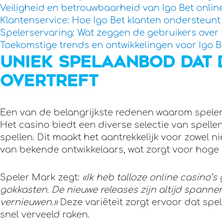
Veiligheid en betrouwbaarheid van Igo Bet onlin
Klantenservice: Hoe Igo Bet klanten ondersteunt
Spelerservaring: Wat zeggen de gebruikers over 
Toekomstige trends en ontwikkelingen voor Igo 
UNIEK SPELAANBOD DAT 
OVERTREFT
Een van de belangrijkste redenen waarom spelers
Het casino biedt een diverse selectie van spellen
spellen. Dit maakt het aantrekkelijk voor zowel n
van bekende ontwikkelaars, wat zorgt voor hoge 
Speler Mark zegt:
«Ik heb talloze online casino’
gokkasten. De nieuwe releases zijn altijd spanne
vernieuwen.»
Deze variëteit zorgt ervoor dat spel
snel verveeld raken.