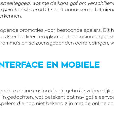
 speeltegoed, wat me de kans gaf om verschillen
geld te riskeren.»
Dit soort bonussen helpt nieu
verkennen.
lopende promoties voor bestaande spelers. Dit 
ers keer op keer terugkomen. Het casino organis
rogramma’s en seizoensgebonden aanbiedingen, w
INTERFACE EN MOBIELE
ndere online casino’s is de gebruiksvriendelijke
r in gedachten, wat betekent dat navigatie eenvo
we spelers die nog niet bekend zijn met de online c