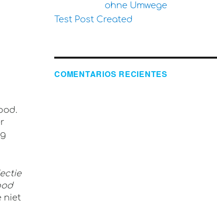
ohne Umwege
Test Post Created
COMENTARIOS RECIENTES
bod.
r
ig
ectie
bod
 niet