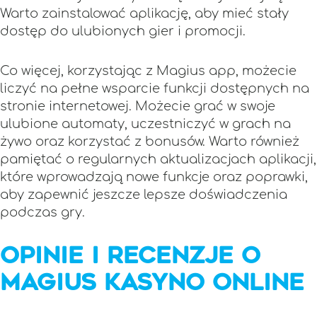
Warto zainstalować aplikację, aby mieć stały
dostęp do ulubionych gier i promocji.
Co więcej, korzystając z Magius app, możecie
liczyć na pełne wsparcie funkcji dostępnych na
stronie internetowej. Możecie grać w swoje
ulubione automaty, uczestniczyć w grach na
żywo oraz korzystać z bonusów. Warto również
pamiętać o regularnych aktualizacjach aplikacji,
które wprowadzają nowe funkcje oraz poprawki,
aby zapewnić jeszcze lepsze doświadczenia
podczas gry.
OPINIE I RECENZJE O
MAGIUS KASYNO ONLINE