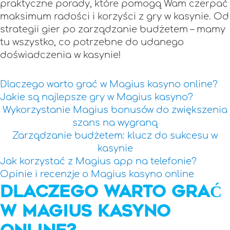
praktyczne porady, które pomogą Wam czerpać
maksimum radości i korzyści z gry w kasynie. Od
strategii gier po zarządzanie budżetem – mamy
tu wszystko, co potrzebne do udanego
doświadczenia w kasynie!
Dlaczego warto grać w Magius kasyno online?
Jakie są najlepsze gry w Magius kasyno?
Wykorzystanie Magius bonusów do zwiększenia
szans na wygraną
Zarządzanie budżetem: klucz do sukcesu w
kasynie
Jak korzystać z Magius app na telefonie?
Opinie i recenzje o Magius kasyno online
DLACZEGO WARTO GRAĆ
W MAGIUS KASYNO