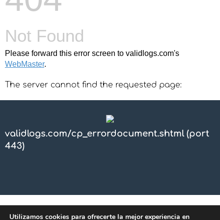
Not Found
Please forward this error screen to validlogs.com's
WebMaster
.
The server cannot find the requested page:
validlogs.com/cp_errordocument.shtml (port
443)
Utilizamos cookies para ofrecerte la mejor experiencia en