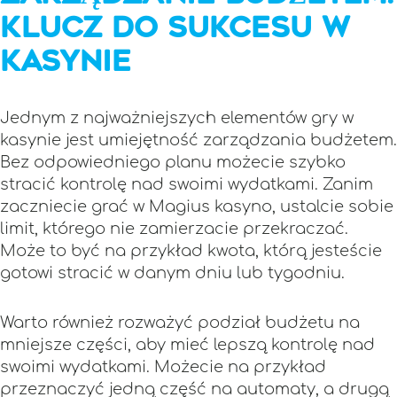
KLUCZ DO SUKCESU W
KASYNIE
Jednym z najważniejszych elementów gry w
kasynie jest umiejętność zarządzania budżetem.
Bez odpowiedniego planu możecie szybko
stracić kontrolę nad swoimi wydatkami. Zanim
zaczniecie grać w Magius kasyno, ustalcie sobie
limit, którego nie zamierzacie przekraczać.
Może to być na przykład kwota, którą jesteście
gotowi stracić w danym dniu lub tygodniu.
Warto również rozważyć podział budżetu na
mniejsze części, aby mieć lepszą kontrolę nad
swoimi wydatkami. Możecie na przykład
przeznaczyć jedną część na automaty, a drugą