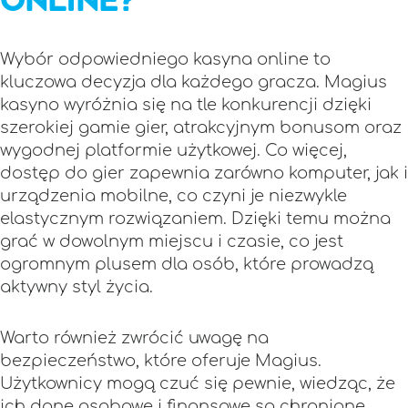
ONLINE?
Wybór odpowiedniego kasyna online to
kluczowa decyzja dla każdego gracza. Magius
kasyno wyróżnia się na tle konkurencji dzięki
szerokiej gamie gier, atrakcyjnym bonusom oraz
wygodnej platformie użytkowej. Co więcej,
dostęp do gier zapewnia zarówno komputer, jak i
urządzenia mobilne, co czyni je niezwykle
elastycznym rozwiązaniem. Dzięki temu można
grać w dowolnym miejscu i czasie, co jest
ogromnym plusem dla osób, które prowadzą
aktywny styl życia.
Warto również zwrócić uwagę na
bezpieczeństwo, które oferuje Magius.
Użytkownicy mogą czuć się pewnie, wiedząc, że
ich dane osobowe i finansowe są chronione