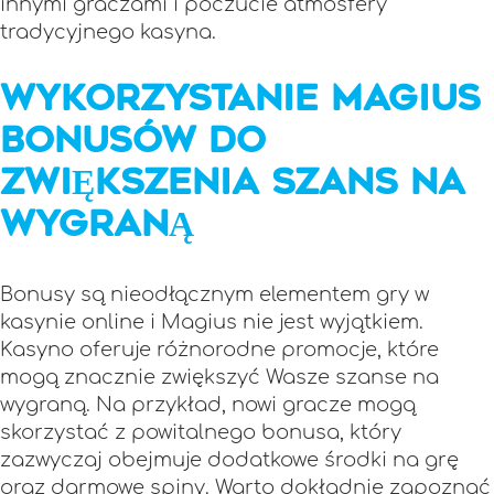
innymi graczami i poczucie atmosfery
tradycyjnego kasyna.
WYKORZYSTANIE MAGIUS
BONUSÓW DO
ZWIĘKSZENIA SZANS NA
WYGRANĄ
Bonusy są nieodłącznym elementem gry w
kasynie online i Magius nie jest wyjątkiem.
Kasyno oferuje różnorodne promocje, które
mogą znacznie zwiększyć Wasze szanse na
wygraną. Na przykład, nowi gracze mogą
skorzystać z powitalnego bonusa, który
zazwyczaj obejmuje dodatkowe środki na grę
oraz darmowe spiny. Warto dokładnie zapoznać