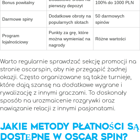
Bonus powitalny
100% do 1000 PLN
pierwszy depozyt
Dodatkowe obroty na
50 darmowych
Darmowe spiny
popularnych slotach
spinów
Punkty za grę, które
Program
można wymieniać na
Różne wartości
lojalnościowy
nagrody
Warto regularnie sprawdzać sekcję promocji na
stronie oscarspin, aby nie przegapić żadnej
okazji. Często organizowane są także turnieje,
które dają szansę na dodatkowe wygrane i
rywalizację z innymi graczami. To doskonały
sposób na urozmaicenie rozgrywki oraz
nawiązanie relacji z innymi pasjonatami.
JAKIE METODY PŁATNOŚCI SĄ
DOSTĘPNE W OSCAR SPIN?