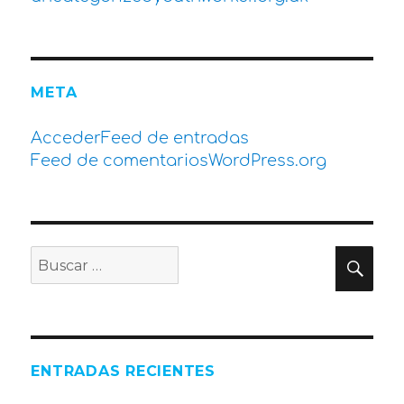
META
Acceder
Feed de entradas
Feed de comentarios
WordPress.org
Buscar
BU
por:
ENTRADAS RECIENTES