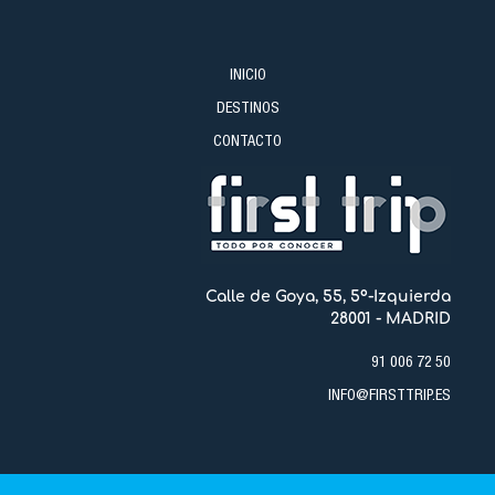
INICIO
DESTINOS
CONTACTO
Calle de Goya, 55, 5º-Izquierda
28001 - MADRID
91 006 72 50
INFO@FIRSTTRIP.ES