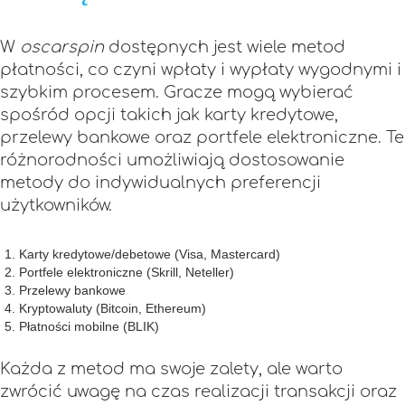
W
oscarspin
dostępnych jest wiele metod
płatności, co czyni wpłaty i wypłaty wygodnymi i
szybkim procesem. Gracze mogą wybierać
spośród opcji takich jak karty kredytowe,
przelewy bankowe oraz portfele elektroniczne. Te
różnorodności umożliwiają dostosowanie
metody do indywidualnych preferencji
użytkowników.
Karty kredytowe/debetowe (Visa, Mastercard)
Portfele elektroniczne (Skrill, Neteller)
Przelewy bankowe
Kryptowaluty (Bitcoin, Ethereum)
Płatności mobilne (BLIK)
Każda z metod ma swoje zalety, ale warto
zwrócić uwagę na czas realizacji transakcji oraz