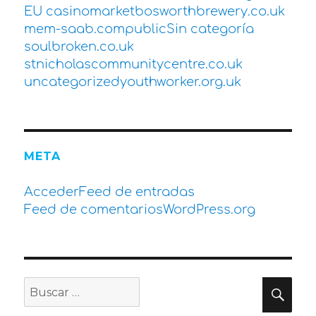
EU casino
marketbosworthbrewery.co.uk
mem-saab.com
public
Sin categoría
soulbroken.co.uk
stnicholascommunitycentre.co.uk
uncategorized
youthworker.org.uk
META
Acceder
Feed de entradas
Feed de comentarios
WordPress.org
Buscar
BU
por: