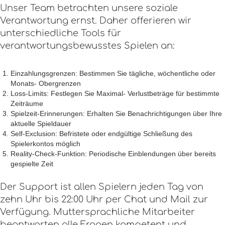
Unser Team betrachten unsere soziale
Verantwortung ernst. Daher offerieren wir
unterschiedliche Tools für
verantwortungsbewusstes Spielen an:
Einzahlungsgrenzen: Bestimmen Sie tägliche, wöchentliche oder
Monats- Obergrenzen
Loss-Limits: Festlegen Sie Maximal- Verlustbeträge für bestimmte
Zeiträume
Spielzeit-Erinnerungen: Erhalten Sie Benachrichtigungen über Ihre
aktuelle Spieldauer
Self-Exclusion: Befristete oder endgültige Schließung des
Spielerkontos möglich
Reality-Check-Funktion: Periodische Einblendungen über bereits
gespielte Zeit
Der Support ist allen Spielern jeden Tag von
zehn Uhr bis 22:00 Uhr per Chat und Mail zur
Verfügung. Muttersprachliche Mitarbeiter
beantworten alle Fragen kompetent und