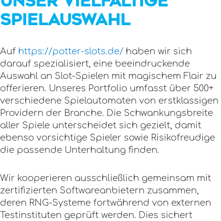
UNSER VIELFÄLTIGE
SPIELAUSWAHL
Auf
https://potter-slots.de/
haben wir sich
darauf spezialisiert, eine beeindruckende
Auswahl an Slot-Spielen mit magischem Flair zu
offerieren. Unseres Portfolio umfasst über 500+
verschiedene Spielautomaten von erstklassigen
Providern der Branche. Die Schwankungsbreite
aller Spiele unterscheidet sich gezielt, damit
ebenso vorsichtige Spieler sowie Risikofreudige
die passende Unterhaltung finden.
Wir kooperieren ausschließlich gemeinsam mit
zertifizierten Softwareanbietern zusammen,
deren RNG-Systeme fortwährend von externen
Testinstituten geprüft werden. Dies sichert