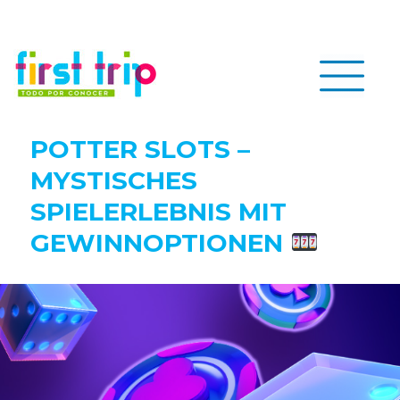
POTTER SLOTS –
MYSTISCHES
SPIELERLEBNIS MIT
GEWINNOPTIONEN