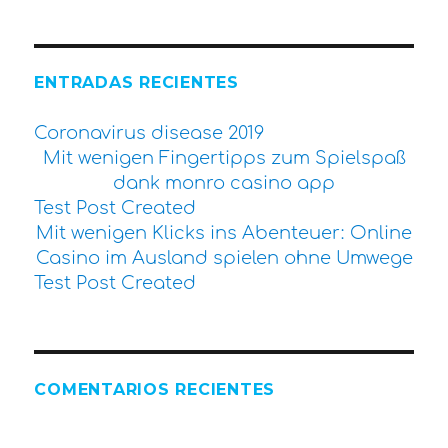
ENTRADAS RECIENTES
Coronavirus disease 2019
Mit wenigen Fingertipps zum Spielspaß
dank monro casino app
Test Post Created
Mit wenigen Klicks ins Abenteuer: Online
Casino im Ausland spielen ohne Umwege
Test Post Created
COMENTARIOS RECIENTES