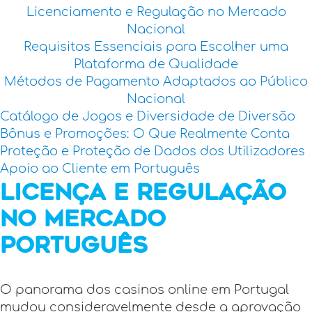
Licenciamento e Regulação no Mercado
Nacional
Requisitos Essenciais para Escolher uma
Plataforma de Qualidade
Métodos de Pagamento Adaptados ao Público
Nacional
Catálogo de Jogos e Diversidade de Diversão
Bônus e Promoções: O Que Realmente Conta
Proteção e Proteção de Dados dos Utilizadores
Apoio ao Cliente em Português
LICENÇA E REGULAÇÃO
NO MERCADO
PORTUGUÊS
O panorama dos casinos online em Portugal
mudou consideravelmente desde a aprovação