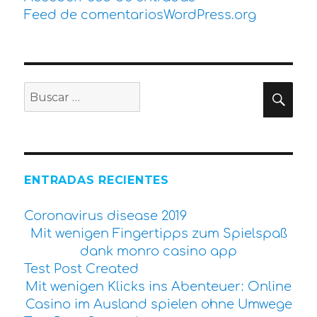
Feed de comentarios
WordPress.org
Buscar
BU
por:
ENTRADAS RECIENTES
Coronavirus disease 2019
Mit wenigen Fingertipps zum Spielspaß
dank monro casino app
Test Post Created
Mit wenigen Klicks ins Abenteuer: Online
Casino im Ausland spielen ohne Umwege