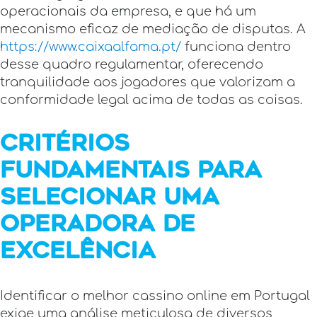
operacionais da empresa, e que há um
mecanismo eficaz de mediação de disputas. A
https://www.caixaalfama.pt/
funciona dentro
desse quadro regulamentar, oferecendo
tranquilidade aos jogadores que valorizam a
conformidade legal acima de todas as coisas.
CRITÉRIOS
FUNDAMENTAIS PARA
SELECIONAR UMA
OPERADORA DE
EXCELÊNCIA
Identificar o melhor cassino online em Portugal
exige uma análise meticulosa de diversos