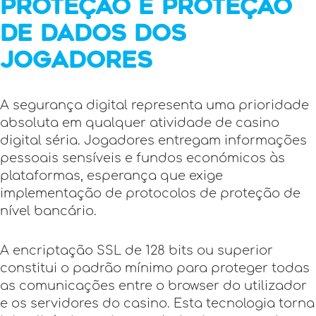
PROTEÇÃO E PROTEÇÃO
DE DADOS DOS
JOGADORES
A segurança digital representa uma prioridade
absoluta em qualquer atividade de casino
digital séria. Jogadores entregam informações
pessoais sensíveis e fundos económicos às
plataformas, esperança que exige
implementação de protocolos de proteção de
nível bancário.
A encriptação SSL de 128 bits ou superior
constitui o padrão mínimo para proteger todas
as comunicações entre o browser do utilizador
e os servidores do casino. Esta tecnologia torna