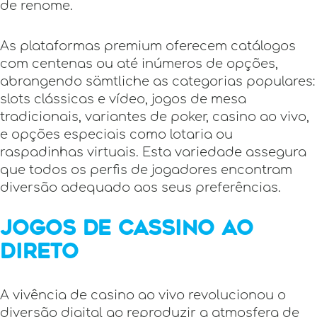
de renome.
As plataformas premium oferecem catálogos
com centenas ou até inúmeros de opções,
abrangendo sämtliche as categorias populares:
slots clássicas e vídeo, jogos de mesa
tradicionais, variantes de poker, casino ao vivo,
e opções especiais como lotaria ou
raspadinhas virtuais. Esta variedade assegura
que todos os perfis de jogadores encontram
diversão adequado aos seus preferências.
JOGOS DE CASSINO AO
DIRETO
A vivência de casino ao vivo revolucionou o
diversão digital ao reproduzir a atmosfera de