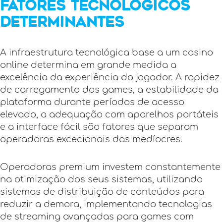
FATORES TECNOLÓGICOS
DETERMINANTES
A infraestrutura tecnológica base a um casino
online determina em grande medida a
excelência da experiência do jogador. A rapidez
de carregamento dos games, a estabilidade da
plataforma durante períodos de acesso
elevado, a adequação com aparelhos portáteis
e a interface fácil são fatores que separam
operadoras excecionais das medíocres.
Operadoras premium investem constantemente
na otimização dos seus sistemas, utilizando
sistemas de distribuição de conteúdos para
reduzir a demora, implementando tecnologias
de streaming avançadas para games com