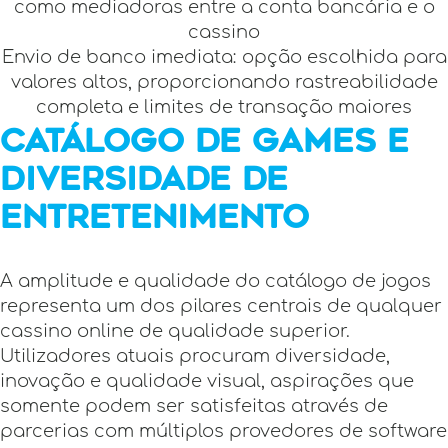
como mediadoras entre a conta bancária e o
cassino
Envio de banco imediata: opção escolhida para
valores altos, proporcionando rastreabilidade
completa e limites de transação maiores
CATÁLOGO DE GAMES E
DIVERSIDADE DE
ENTRETENIMENTO
A amplitude e qualidade do catálogo de jogos
representa um dos pilares centrais de qualquer
cassino online de qualidade superior.
Utilizadores atuais procuram diversidade,
inovação e qualidade visual, aspirações que
somente podem ser satisfeitas através de
parcerias com múltiplos provedores de software