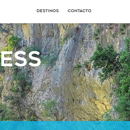
Destinos
Contacto
ress