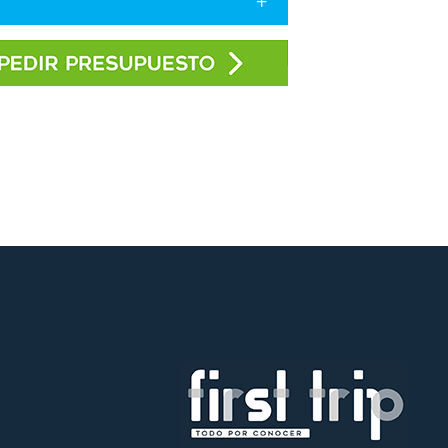
suplemento.