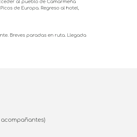
 acceder al pueblo de Camarmeña
Picos de Europa. Regreso al hotel,
ente. Breves paradas en ruta. Llegada
 / acompañantes)