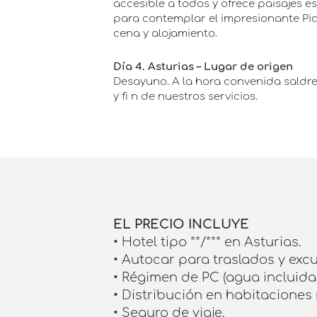
accesible a todos y ofrece paisajes 
para contemplar el impresionante Picu
cena y alojamiento.
Día 4. Asturias – Lugar de origen
Desayuno. A la hora convenida saldre
y fi n de nuestros servicios.
EL PRECIO INCLUYE
• Hotel tipo **/*** en Asturias.
• Autocar para traslados y excu
• Régimen de PC (agua incluid
• Distribución en habitaciones 
• Seguro de viaje.