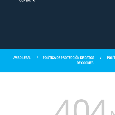
CONTACTO
AVISO LEGAL
/
POLÍTICA DE PROTECCIÓN DE DATOS
/
POLÍT
DE COOKIES
404