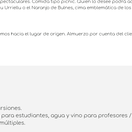
espectaculares. Comida tipo picnic. Quien lo desee podrá
 Urriellu o el Naranjo de Bulnes, cima emblemática de los 
mos hacia el lugar de origen. Almuerzo por cuenta del cli
rsiones.
a para estudiantes, agua y vino para profesores
múltiples.