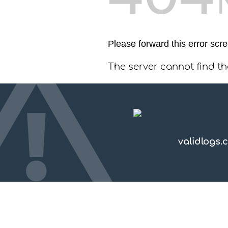
Please forward this error scr
The server cannot find t
validlogs.