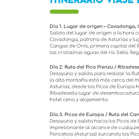
ITINERARIO VIAJE
Día 1. Lugar de origen – Covadonga,
Salida del lugar de origen a la hora 
Covadonga, patrona de Asturias y lu
Cangas de Onís, primera capital del 
las cristalinas aguas del río Sella. Re
Día 2. Ruta del Pico Pienzu / Ribades
Desayuno y salida para realizar la R
la alta montaña está más cerca del 
Asturias, desde los Picos de Europa h
Ribadesella lugar de desembocadura de
hotel cena y alojamiento.
Día 3. Picos de Europa / Ruta del Car
Desayuno y salida hacia los Picos de
impresionante al alcance de cualquie
Poncebos (Asturias) surcando los Pic