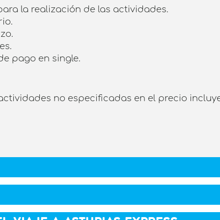
para la realización de las actividades.
rio.
zo.
es.
 de pago en single.
y actividades no especificadas en el precio incl