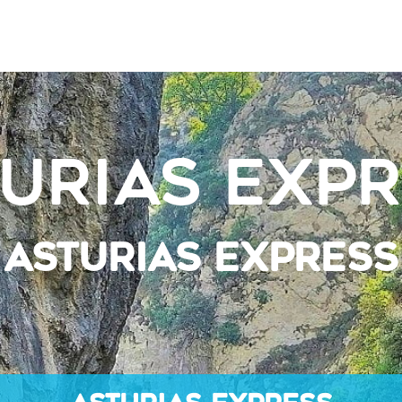
urias Exp
ASTURIAS EXPRESS