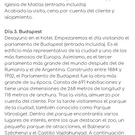
Iglesia de Matías (entrada incluida).
Acabada la visita, cena por cuenta del cliente y
alojamiento.
Día 3. Budapest
Desayuno en el hotel. Empezaremos el día visitando el
parlamento de Budapest (entrada incluida). Es el
edificio más representativo de la ciudad y uno de los
más famosos de Europa. Asimismo, es el tercer
parlamento más grande del mundo después del de
Rumanía y el de Argentina. Construido entre 1884 y
1902, el Parlamento de Budapest fue la obra más
grande de su época. Consta de 691 habitaciones y
tiene unas dimensiones de 268 metros de longitud y
118 metros de anchura. Tras la visita, almuerzo por
cuenta del cliente. Por la tarde visitaremos el parque
de la ciudad, también conocido como Parque
Városliget. Dentro del parque encontraréis varios
lugares de interés, entre los que destacan el zoo, un
pequeño parque de atracciones, el Balneario
Széchenyi y el Castillo Vajdahunyad. A continuación