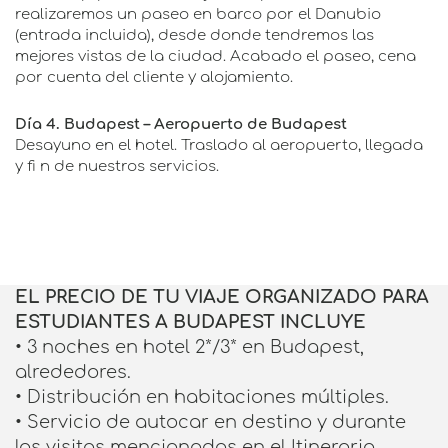
realizaremos un paseo en barco por el Danubio
(entrada incluida), desde donde tendremos las
mejores vistas de la ciudad. Acabado el paseo, cena
por cuenta del cliente y alojamiento.
Día 4. Budapest – Aeropuerto de Budapest
Desayuno en el hotel. Traslado al aeropuerto, llegada
y fi n de nuestros servicios.
EL PRECIO DE TU VIAJE ORGANIZADO PARA
ESTUDIANTES A BUDAPEST INCLUYE
• 3 noches en hotel 2*/3* en Budapest,
alrededores.
• Distribución en habitaciones múltiples.
• Servicio de autocar en destino y durante
las visitas mencionadas en el Itinerario.