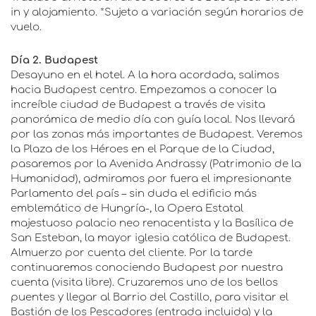
in y alojamiento. *Sujeto a variación según horarios de
vuelo.
Día 2. Budapest
Desayuno en el hotel. A la hora acordada, salimos
hacia Budapest centro. Empezamos a conocer la
increíble ciudad de Budapest a través de visita
panorámica de medio día con guía local. Nos llevará
por las zonas más importantes de Budapest. Veremos
la Plaza de los Héroes en el Parque de la Ciudad,
pasaremos por la Avenida Andrassy (Patrimonio de la
Humanidad), admiramos por fuera el impresionante
Parlamento del país – sin duda el edificio más
emblemático de Hungría-, la Opera Estatal
majestuoso palacio neo renacentista y la Basílica de
San Esteban, la mayor iglesia católica de Budapest.
Almuerzo por cuenta del cliente. Por la tarde
continuaremos conociendo Budapest por nuestra
cuenta (visita libre). Cruzaremos uno de los bellos
puentes y llegar al Barrio del Castillo, para visitar el
Bastión de los Pescadores (entrada incluida) y la