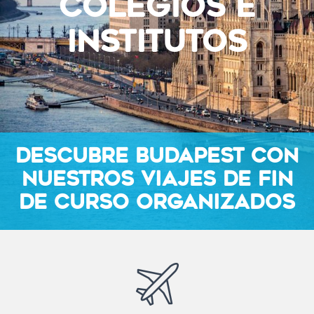
COLEGIOS E
INSTITUTOS
DESCUBRE BUDAPEST CON
NUESTROS VIAJES DE FIN
DE CURSO ORGANIZADOS