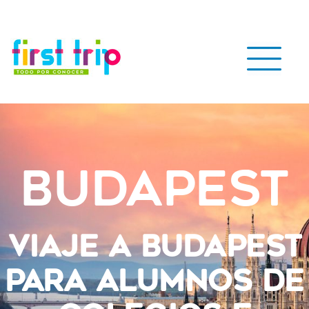
Budapest
VIAJE A BUDAPEST
PARA ALUMNOS DE