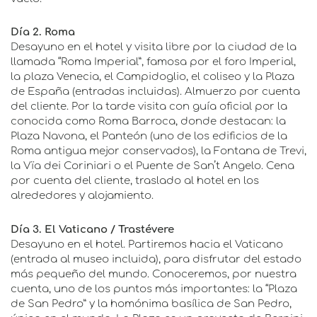
Día 2. Roma
Desayuno en el hotel y visita libre por la ciudad de la
llamada “Roma Imperial”, famosa por el foro Imperial,
la plaza Venecia, el Campidoglio, el coliseo y la Plaza
de España (entradas incluidas). Almuerzo por cuenta
del cliente. Por la tarde visita con guía oficial por la
conocida como Roma Barroca, donde destacan: la
Plaza Navona, el Panteón (uno de los edificios de la
Roma antigua mejor conservados), la Fontana de Trevi,
la Vïa dei Coriniari o el Puente de San’t Angelo. Cena
por cuenta del cliente, traslado al hotel en los
alrededores y alojamiento.
Día 3. El Vaticano / Trastévere
Desayuno en el hotel. Partiremos hacia el Vaticano
(entrada al museo incluida), para disfrutar del estado
más pequeño del mundo. Conoceremos, por nuestra
cuenta, uno de los puntos más importantes: la “Plaza
de San Pedro” y la homónima basílica de San Pedro,