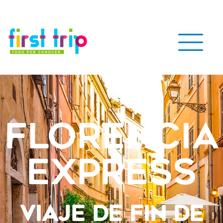
Florencia
express
VIAJE DE FIN DE