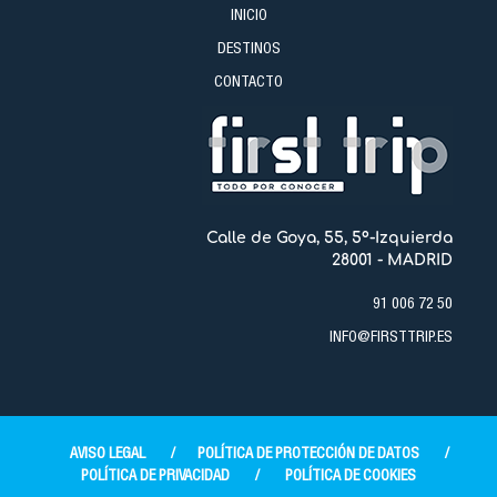
INICIO
DESTINOS
CONTACTO
Calle de Goya, 55, 5º-Izquierda
28001 - MADRID
91 006 72 50
INFO@FIRSTTRIP.ES
AVISO LEGAL
/
POLÍTICA DE PROTECCIÓN DE DATOS
/
POLÍTICA DE PRIVACIDAD
/
POLÍTICA DE COOKIES