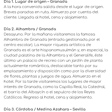
Día 1. Lugar de origen – Granada
A la hora convenida salida desde el lugar de origen.
Breves paradas en ruta. Almuerzo por cuenta del
cliente. Llegada al hotel, cena y alojamiento.
Día 2. Alhambra / Granada
Desayuno. Por la mañana visitaremos la famosa
Alhambra de Granada (entrada gestionada por el
centro escolar). La mayor riqueza artística de
Granada es el arte hispanomusulmán y, en especial, la
ciudad palatina de la Alhambra y el Generalife, éste
último un palacio de recreo con un jardín de planta
actualmente romántica, destacable tanto por su
emplazamiento y disposición como por la diversidad
de flores, plantas y juegos de agua. Almuerzo en el
hotel. Por la tarde visitaremos los lugares de mayor
interés de Granada, como la Capilla Real, la Catedral,
el barrio del Albaycín o el sepulcro de los Reyes
Católicos. Regreso al hotel, cena y alojamiento.
Día 3. Córdoba / Medina Azahara – Sevilla