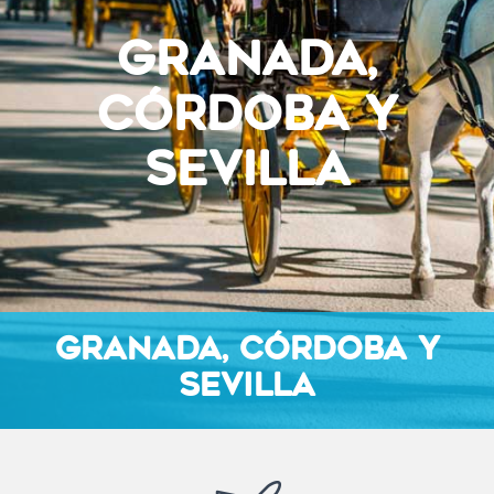
GRANADA,
CÓRDOBA Y
SEVILLA
GRANADA, CÓRDOBA Y
SEVILLA