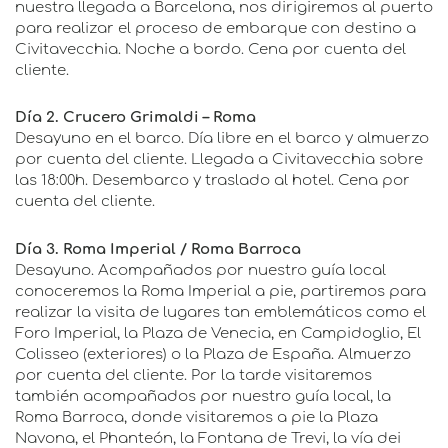
nuestra llegada a Barcelona, nos dirigiremos al puerto
para realizar el proceso de embarque con destino a
Civitavecchia. Noche a bordo. Cena por cuenta del
cliente.
Día 2. Crucero Grimaldi – Roma
Desayuno en el barco. Día libre en el barco y almuerzo
por cuenta del cliente. Llegada a Civitavecchia sobre
las 18:00h. Desembarco y traslado al hotel. Cena por
cuenta del cliente.
Día 3. Roma Imperial / Roma Barroca
Desayuno. Acompañados por nuestro guía local
conoceremos la Roma Imperial a pie, partiremos para
realizar la visita de lugares tan emblemáticos como el
Foro Imperial, la Plaza de Venecia, en Campidoglio, El
Colisseo (exteriores) o la Plaza de España. Almuerzo
por cuenta del cliente. Por la tarde visitaremos
también acompañados por nuestro guía local, la
Roma Barroca, donde visitaremos a pie la Plaza
Navona, el Phanteón, la Fontana de Trevi, la vía dei