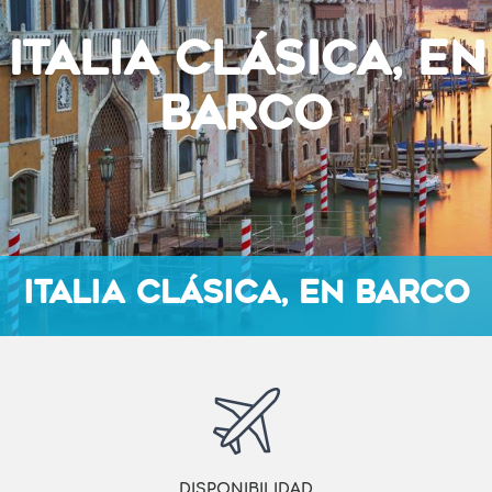
ITALIA CLÁSICA, EN
BARCO
ITALIA CLÁSICA, EN BARCO
DISPONIBILIDAD