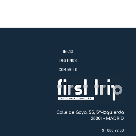
140€/servicio.
INICIO
DESTINOS
CONTACTO
Calle de Goya, 55, 5º-Izquierda
28001 - MADRID
91 006 72 50