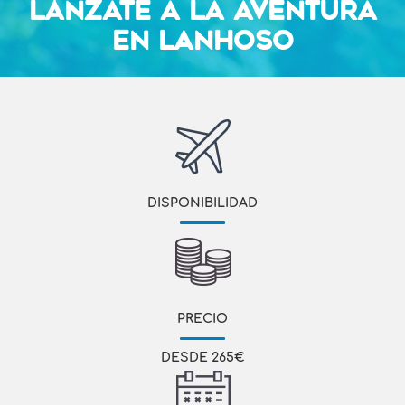
LÁNZATE A LA AVENTURA
EN LANHOSO
DISPONIBILIDAD
PRECIO
DESDE 265€