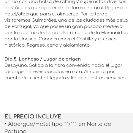
un río con una balsa de rafting y superar los diversos
obstáculos que aparecen de forma natural. Regreso al
hotel/albergue para el almuerzo. Por la tarde
visitaremos Guimarães, una de las ciudades más bella
de Portugal, ya que posee un gran pasado medieval,
por lo que fue declarada Patrimonio de la Humanidad
por la Unesco. Conoceremos el Castillo y el casco
histórico. Regreso, cena y alojamiento.
Día 5. Lanhoso / Lugar de origen
Desayuno. Salida a la hora convenida hacia el lugar
de origen. Breves paradas en ruta. Almuerzo por
cuenta del cliente. Llegada y fin de nuestros servicios.
EL PRECIO INCLUYE
• Albergue/Hotel tipo **/*** en Norte de
Portugal.