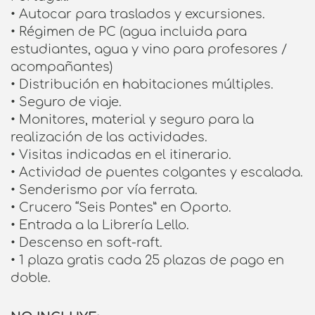
• Autocar para traslados y excursiones.
• Régimen de PC (agua incluida para
estudiantes, agua y vino para profesores /
acompañantes)
• Distribución en habitaciones múltiples.
• Seguro de viaje.
• Monitores, material y seguro para la
realización de las actividades.
• Visitas indicadas en el itinerario.
• Actividad de puentes colgantes y escalada.
• Senderismo por vía ferrata.
• Crucero “Seis Pontes” en Oporto.
• Entrada a la Librería Lello.
• Descenso en soft-raft.
• 1 plaza gratis cada 25 plazas de pago en
doble.