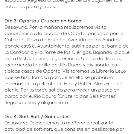
escalada. Regreso al albergue, cena y alojamiento en
cabañas para grupos.
Día 3. Oporto / Crucero en barco
Desayuno. Por la mañana realizaremos visita
panorámica a la ciudad de Oporto, pasando por la
Catedral, Plaza da Batalha, Avenida de los Aliados
donde está el Ayuntamiento, subimos por el barrio de
la Cordoaria y la Torre de los Clérigos. Bajando la calle
de la Restauración, llegaremos al barrio da Ribeira,
recorriendo la orilla del Río Duero y divisando las
típicas casas de Oporto. Visitaremos la Librería Lello
que se hizo famosa porque en ella se grabaron
escenas de la película de Harry Potter. Almuerzo en
picnic. Por la tarde salida para hacer un paseo en
barco por el Río Douro “Cruzeiro das Seis Pontes”.
Regreso, cena y alojamiento.
Día 4. Soft-Raft / Guimarães
Desayuno. Dedicaremos la mañana a realizar la
actvidad de soft-raft, que consiste en deslizarse por