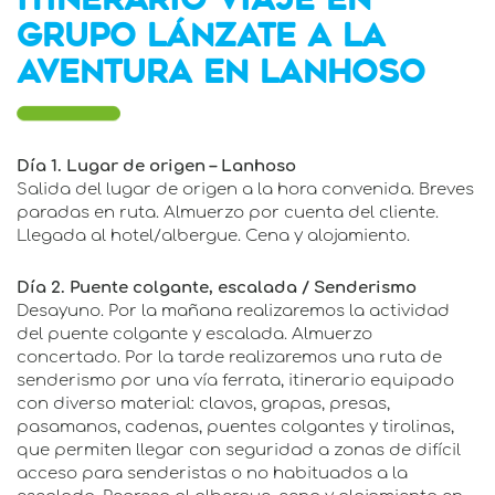
ITINERARIO VIAJE EN
GRUPO LÁNZATE A LA
AVENTURA EN LANHOSO
Día 1. Lugar de origen – Lanhoso
Salida del lugar de origen a la hora convenida. Breves
paradas en ruta. Almuerzo por cuenta del cliente.
Llegada al hotel/albergue. Cena y alojamiento.
Día 2. Puente colgante, escalada / Senderismo
Desayuno. Por la mañana realizaremos la actividad
del puente colgante y escalada. Almuerzo
concertado. Por la tarde realizaremos una ruta de
senderismo por una vía ferrata, itinerario equipado
con diverso material: clavos, grapas, presas,
pasamanos, cadenas, puentes colgantes y tirolinas,
que permiten llegar con seguridad a zonas de difícil
acceso para senderistas o no habituados a la