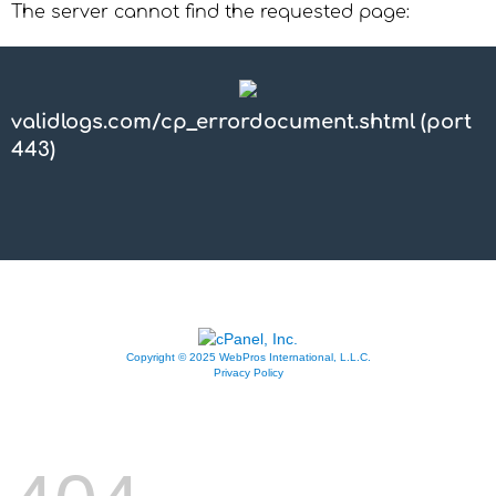
The server cannot find the requested page:
validlogs.com/cp_errordocument.shtml (port
443)
Copyright © 2025 WebPros International, L.L.C.
Privacy Policy