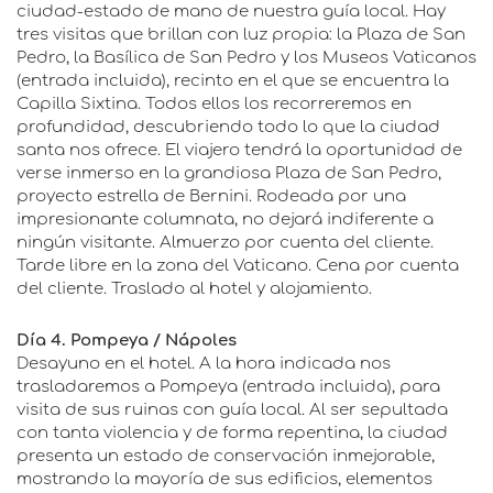
ciudad-estado de mano de nuestra guía local. Hay
tres visitas que brillan con luz propia: la Plaza de San
Pedro, la Basílica de San Pedro y los Museos Vaticanos
(entrada incluida), recinto en el que se encuentra la
Capilla Sixtina. Todos ellos los recorreremos en
profundidad, descubriendo todo lo que la ciudad
santa nos ofrece. El viajero tendrá la oportunidad de
verse inmerso en la grandiosa Plaza de San Pedro,
proyecto estrella de Bernini. Rodeada por una
impresionante columnata, no dejará indiferente a
ningún visitante. Almuerzo por cuenta del cliente.
Tarde libre en la zona del Vaticano. Cena por cuenta
del cliente. Traslado al hotel y alojamiento.
Día 4. Pompeya / Nápoles
Desayuno en el hotel. A la hora indicada nos
trasladaremos a Pompeya (entrada incluida), para
visita de sus ruinas con guía local. Al ser sepultada
con tanta violencia y de forma repentina, la ciudad
presenta un estado de conservación inmejorable,
mostrando la mayoría de sus edificios, elementos