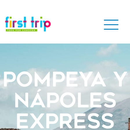
Pompeya y
Nápoles
express