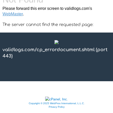
Please forward this error screen to validlogs.com's
WebMaster
.
The server cannot find the requested page:
validlogs.com/cp_errordocument.shtml (port
443)
Copyright © 2025 WebPros International, L.L.C.
Privacy Policy