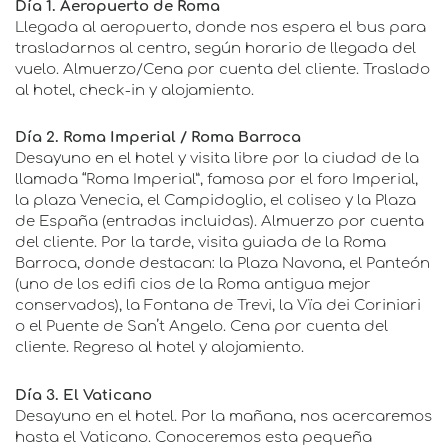
Día 1. Aeropuerto de Roma
Llegada al aeropuerto, donde nos espera el bus para
trasladarnos al centro, según horario de llegada del
vuelo. Almuerzo/Cena por cuenta del cliente. Traslado
al hotel, check-in y alojamiento.
Día 2. Roma Imperial / Roma Barroca
Desayuno en el hotel y visita libre por la ciudad de la
llamada “Roma Imperial”, famosa por el foro Imperial,
la plaza Venecia, el Campidoglio, el coliseo y la Plaza
de España (entradas incluidas). Almuerzo por cuenta
del cliente. Por la tarde, visita guiada de la Roma
Barroca, donde destacan: la Plaza Navona, el Panteón
(uno de los edifi cios de la Roma antigua mejor
conservados), la Fontana de Trevi, la Vïa dei Coriniari
o el Puente de San’t Angelo. Cena por cuenta del
cliente. Regreso al hotel y alojamiento.
Día 3. El Vaticano
Desayuno en el hotel. Por la mañana, nos acercaremos
hasta el Vaticano. Conoceremos esta pequeña