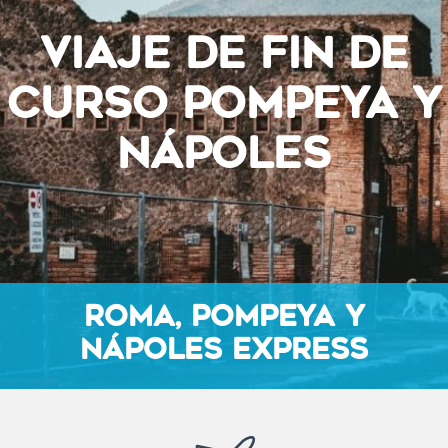
VIAJE DE FIN DE
CURSO POMPEYA Y
NÁPOLES
ROMA, POMPEYA Y
NÁPOLES EXPRESS