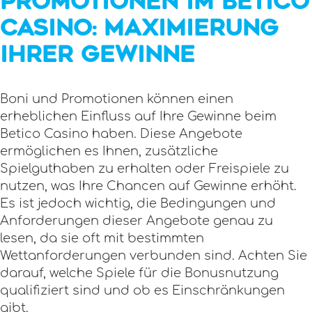
PROMOTIONEN IM BETICO
CASINO: MAXIMIERUNG
IHRER GEWINNE
Boni und Promotionen können einen
erheblichen Einfluss auf Ihre Gewinne beim
Betico Casino haben. Diese Angebote
ermöglichen es Ihnen, zusätzliche
Spielguthaben zu erhalten oder Freispiele zu
nutzen, was Ihre Chancen auf Gewinne erhöht.
Es ist jedoch wichtig, die Bedingungen und
Anforderungen dieser Angebote genau zu
lesen, da sie oft mit bestimmten
Wettanforderungen verbunden sind. Achten Sie
darauf, welche Spiele für die Bonusnutzung
qualifiziert sind und ob es Einschränkungen
gibt.