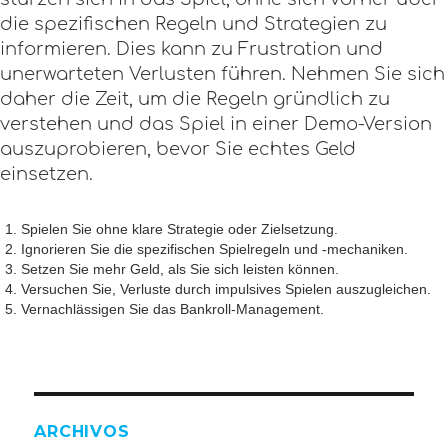
die spezifischen Regeln und Strategien zu
informieren. Dies kann zu Frustration und
unerwarteten Verlusten führen. Nehmen Sie sich
daher die Zeit, um die Regeln gründlich zu
verstehen und das Spiel in einer Demo-Version
auszuprobieren, bevor Sie echtes Geld
einsetzen.
Spielen Sie ohne klare Strategie oder Zielsetzung.
Ignorieren Sie die spezifischen Spielregeln und -mechaniken.
Setzen Sie mehr Geld, als Sie sich leisten können.
Versuchen Sie, Verluste durch impulsives Spielen auszugleichen.
Vernachlässigen Sie das Bankroll-Management.
ARCHIVOS