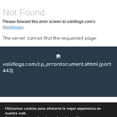
Not Found
Please forward this error screen to validlogs.com's
WebMaster
.
The server cannot find the requested page:
validlogs.com/cp_errordocument.shtml (port
443)
Utilizamos cookies para ofrecerte la mejor experiencia en
nuestra web.