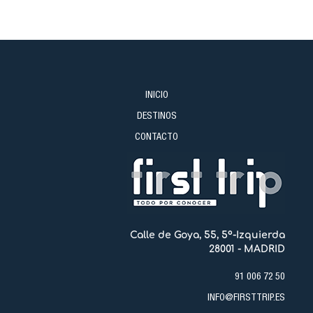
INICIO
DESTINOS
CONTACTO
Calle de Goya, 55, 5º-Izquierda
28001 - MADRID
91 006 72 50
INFO@FIRSTTRIP.ES