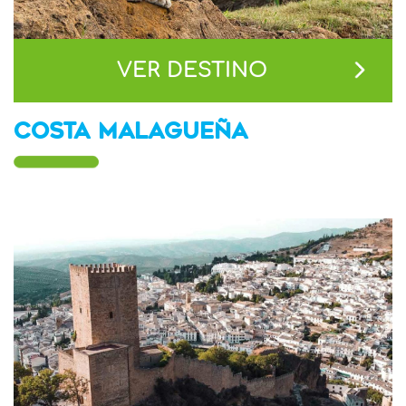
VER DESTINO
COSTA MALAGUEÑA