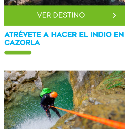
VER DESTINO
ATRÉVETE A HACER EL INDIO EN
CAZORLA