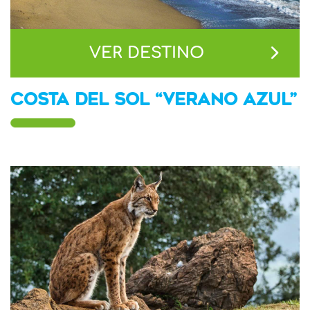
VER DESTINO
COSTA DEL SOL “VERANO AZUL”