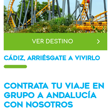
VER DESTINO
CÁDIZ, ARRIÉSGATE A VIVIRLO
CONTRATA TU VIAJE EN
GRUPO A ANDALUCÍA
CON NOSOTROS